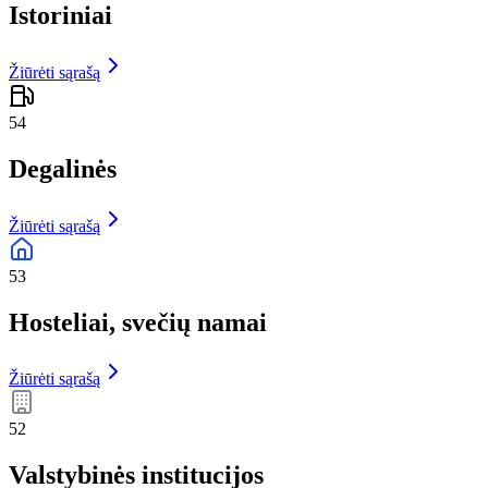
Istoriniai
Žiūrėti sąrašą
54
Degalinės
Žiūrėti sąrašą
53
Hosteliai, svečių namai
Žiūrėti sąrašą
52
Valstybinės institucijos