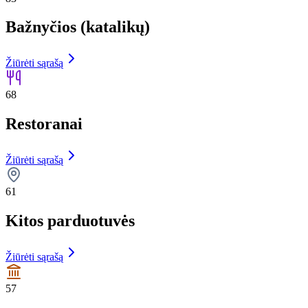
Bažnyčios (katalikų)
Žiūrėti sąrašą
68
Restoranai
Žiūrėti sąrašą
61
Kitos parduotuvės
Žiūrėti sąrašą
57