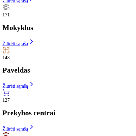
Žiūrėti sąrašą
171
Mokyklos
Žiūrėti sąrašą
148
Paveldas
Žiūrėti sąrašą
127
Prekybos centrai
Žiūrėti sąrašą